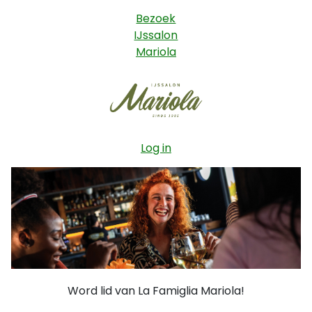
Bezoek
IJssalon
Mariola
Log in
Word lid van La Famiglia Mariola!